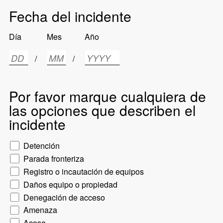
Fecha del incidente
Día
Mes
Año
/
/
Por favor marque cualquiera de
las opciones que describen el
incidente
Detención
Parada fronteriza
Registro o incautación de equipos
Daños equipo o propiedad
Denegación de acceso
Amenaza
Acoso